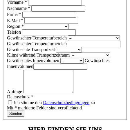
Vorname
*
Nachname
*
Firma
*
E-Mail
*
Region
*
Telefon
Gewünschter Temperaturbereich
Gewünschter Temperaturbereich
Gewünschte Transportzeit
Klima während Transportzeitraum
Gewünschtes Innenvolumen
Gewünschtes
Innenvolumen
Anfrage
Datenschutz
*
Ich stimme den
Datenschutzbedingungen
zu
Mit * markierte Felder sind verpflichtend
Senden
HIER FINDEN SIE UNS