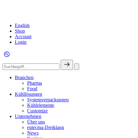
English
Shop
Account
Login
Branchen
Pharma
Food
Kühllösungen
Systemverpackungen
Kühlelemente
Customize
Unternehmen
Über uns
eutecma-Dreiklang
News