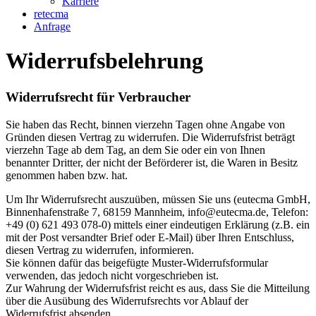
Karriere
retecma
Anfrage
Widerrufsbelehrung
Widerrufsrecht für Verbraucher
Sie haben das Recht, binnen vierzehn Tagen ohne Angabe von
Gründen diesen Vertrag zu widerrufen. Die Widerrufsfrist beträgt
vierzehn Tage ab dem Tag, an dem Sie oder ein von Ihnen
benannter Dritter, der nicht der Beförderer ist, die Waren in Besitz
genommen haben bzw. hat.
Um Ihr Widerrufsrecht auszuüben, müssen Sie uns (eutecma GmbH,
Binnenhafenstraße 7, 68159 Mannheim, info@eutecma.de, Telefon:
+49 (0) 621 493 078-0) mittels einer eindeutigen Erklärung (z.B. ein
mit der Post versandter Brief oder E-Mail) über Ihren Entschluss,
diesen Vertrag zu widerrufen, informieren.
Sie können dafür das beigefügte Muster-Widerrufsformular
verwenden, das jedoch nicht vorgeschrieben ist.
Zur Wahrung der Widerrufsfrist reicht es aus, dass Sie die Mitteilung
über die Ausübung des Widerrufsrechts vor Ablauf der
Widerrufsfrist absenden.