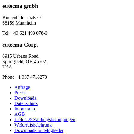
eutecma gmbh
Binnenhafenstraße 7
68159 Mannheim
Tel. +49 621 493 078-0
eutecma Corp.
6915 Urbana Road
Springfield, OH 45502
USA
Phone +1 937 4718273
Anfrage
Presse
Downloads
Datenschutz
Impressum
AGB
Liefer- & Zahlungsbedingungen
Widerrufsbelehrung
Downloads für Mitglieder