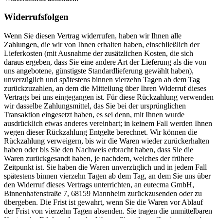
Widerrufsfolgen
Wenn Sie diesen Vertrag widerrufen, haben wir Ihnen alle
Zahlungen, die wir von Ihnen erhalten haben, einschließlich der
Lieferkosten (mit Ausnahme der zusätzlichen Kosten, die sich
daraus ergeben, dass Sie eine andere Art der Lieferung als die von
uns angebotene, günstigste Standardlieferung gewählt haben),
unverzüglich und spätestens binnen vierzehn Tagen ab dem Tag
zurückzuzahlen, an dem die Mitteilung über Ihren Widerruf dieses
Vertrags bei uns eingegangen ist. Für diese Rückzahlung verwenden
wir dasselbe Zahlungsmittel, das Sie bei der ursprünglichen
Transaktion eingesetzt haben, es sei denn, mit Ihnen wurde
ausdrücklich etwas anderes vereinbart; in keinem Fall werden Ihnen
wegen dieser Rückzahlung Entgelte berechnet. Wir können die
Rückzahlung verweigern, bis wir die Waren wieder zurückerhalten
haben oder bis Sie den Nachweis erbracht haben, dass Sie die
Waren zurückgesandt haben, je nachdem, welches der frühere
Zeitpunkt ist. Sie haben die Waren unverzüglich und in jedem Fall
spätestens binnen vierzehn Tagen ab dem Tag, an dem Sie uns über
den Widerruf dieses Vertrags unterrichten, an eutecma GmbH,
Binnenhafenstraße 7, 68159 Mannheim zurückzusenden oder zu
übergeben. Die Frist ist gewahrt, wenn Sie die Waren vor Ablauf
der Frist von vierzehn Tagen absenden. Sie tragen die unmittelbaren