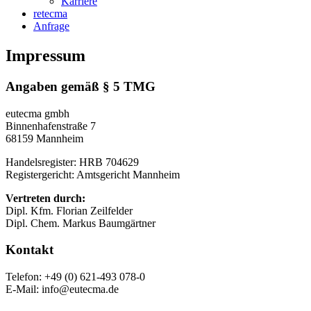
Karriere
retecma
Anfrage
Impressum
Angaben gemäß § 5 TMG
eutecma gmbh
Binnenhafenstraße 7
68159 Mannheim
Handelsregister: HRB 704629
Registergericht: Amtsgericht Mannheim
Vertreten durch:
Dipl. Kfm. Florian Zeilfelder
Dipl. Chem. Markus Baumgärtner
Kontakt
Telefon: +49 (0) 621-493 078-0
E-Mail: info@eutecma.de