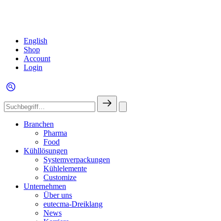
English
Shop
Account
Login
Branchen
Pharma
Food
Kühllösungen
Systemverpackungen
Kühlelemente
Customize
Unternehmen
Über uns
eutecma-Dreiklang
News