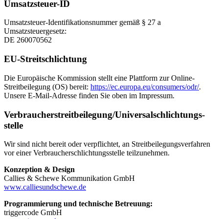
Umsatzsteuer-ID
Umsatzsteuer-Identifikationsnummer gemäß § 27 a
Umsatzsteuergesetz:
DE 260070562
EU-Streitschlichtung
Die Europäische Kommission stellt eine Plattform zur Online-
Streitbeilegung (OS) bereit:
https://ec.europa.eu/consumers/odr/
.
Unsere E-Mail-Adresse finden Sie oben im Impressum.
Verbraucher­streit­beilegung/Universal­schlichtungs­
stelle
Wir sind nicht bereit oder verpflichtet, an Streitbeilegungsverfahren
vor einer Verbraucherschlichtungsstelle teilzunehmen.
Konzeption & Design
Callies & Schewe Kommunikation GmbH
www.calliesundschewe.de
Programmierung und technische Betreuung:
triggercode GmbH