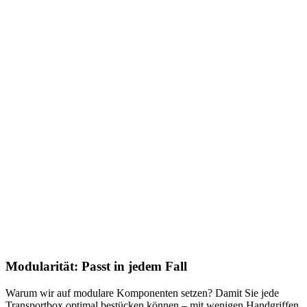
Modularität: Passt in jedem Fall
Warum wir auf modulare Komponenten setzen? Damit Sie jede
Transportbox optimal bestücken können – mit wenigen Handgriffen.