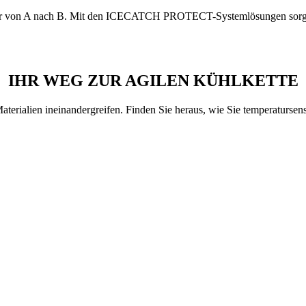
cher von A nach B. Mit den ICECATCH PROTECT-Systemlösungen sorgen 
IHR WEG ZUR AGILEN KÜHLKETTE
aterialien ineinandergreifen. Finden Sie heraus, wie Sie temperatursens