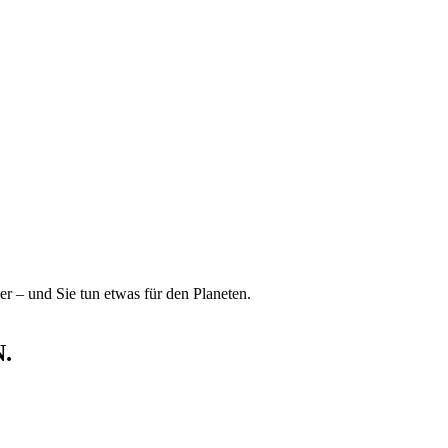
r – und Sie tun etwas für den Planeten.
.