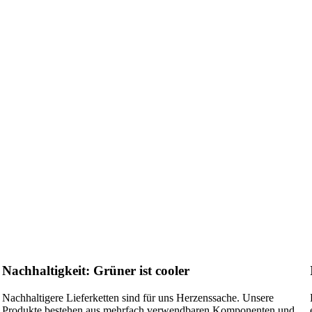
Nachhaltigkeit: Grüner ist cooler
Nachhaltigere Lieferketten sind für uns Herzenssache. Unsere
Produkte bestehen aus mehrfach verwendbaren Komponenten und