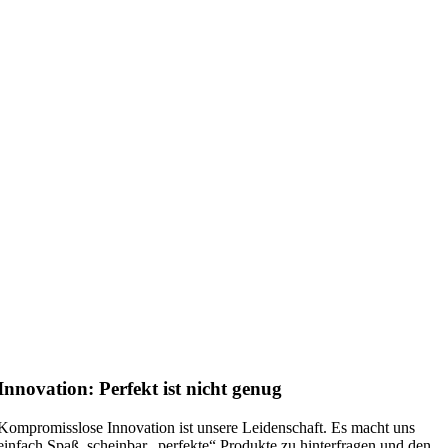
Innovation: Perfekt ist nicht genug
Kompromisslose Innovation ist unsere Leidenschaft. Es macht uns
einfach Spaß, scheinbar „perfekte“ Produkte zu hinterfragen und den