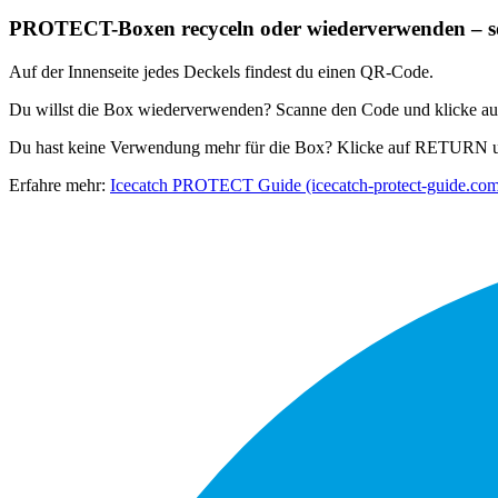
PROTECT-Boxen recyceln oder wiederverwenden – so 
Auf der Innenseite jedes Deckels findest du einen QR-Code.
Du willst die Box wiederverwenden? Scanne den Code und klicke auf U
Du hast keine Verwendung mehr für die Box? Klicke auf RETURN un
Erfahre mehr:
Icecatch PROTECT Guide (icecatch-protect-guide.co