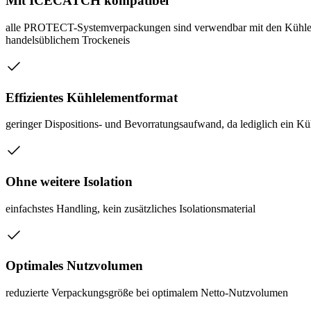
Mit ICECATCH kompatibel
alle PROTECT-Systemverpackungen sind verwendbar mit den Kühl
handelsüblichem Trockeneis
Effizientes Kühlelementformat
geringer Dispositions- und Bevorratungsaufwand, da lediglich ein Kü
Ohne weitere Isolation
einfachstes Handling, kein zusätzliches Isolationsmaterial
Optimales Nutzvolumen
reduzierte Verpackungsgröße bei optimalem Netto-Nutzvolumen