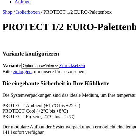
Anfrage
Shop
/
Isolierboxen
/ PROTECT 1/2 EURO-Palettenbox
PROTECT 1/2 EURO-Paletten
Variante konfigurieren
Variante
Zurücksetzen
Bitte
einloggen
, um unsere Preise zu sehen.
Die eingebaute Sicherheit in Ihre Kühlkette
Die Systemverpackungen sind das ideale Medium, um Ihre temperaturs
PROTECT
Ambient
(+15°C bis +25°C)
PROTECT
Cool
(+2°C bis +8°C)
PROTECT
Frozen
(-25°C bis -15°C)
Der modulare Aufbau der Systemverpackungen ermöglicht eine tempe
141 l sofort verfügbar.