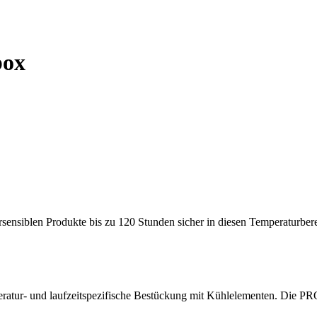
box
ensiblen Produkte bis zu 120 Stunden sicher in diesen Temperaturberei
ratur- und laufzeitspezifische Bestückung mit Kühlelementen. Die 