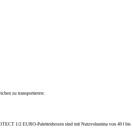
chen zu transportieren:
PROTECT 1/2 EURO-Palettenboxen sind mit Nutzvolumina von 49 l bis