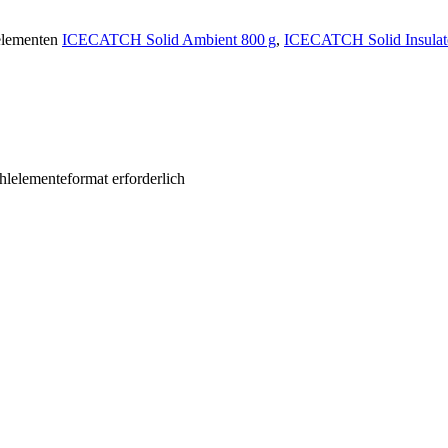
elementen
ICECATCH Solid Ambient 800 g
,
ICECATCH Solid Insulate
hlelementeformat erforderlich