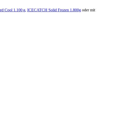
d Cool 1.100 g,
ICECATCH Solid Frozen 1.800g
oder mit