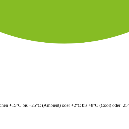
ichen +15°C bis +25°C (Ambient) oder +2°C bis +8°C (Cool) oder -25°