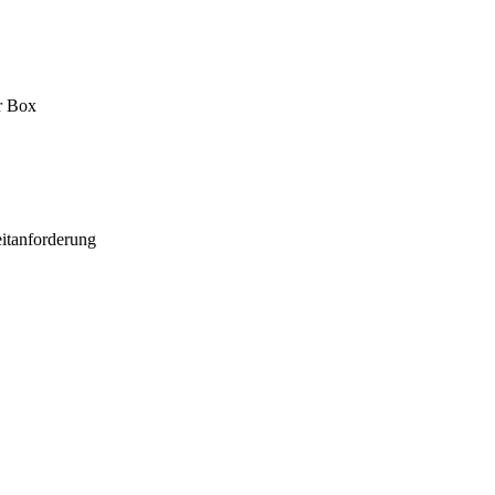
er Box
itanforderung