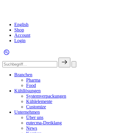
English
Shop
Account
Login
Branchen
Pharma
Food
Kühllösungen
Systemverpackungen
Kühlelemente
Customize
Unternehmen
Über uns
eutecma-Dreiklang
News