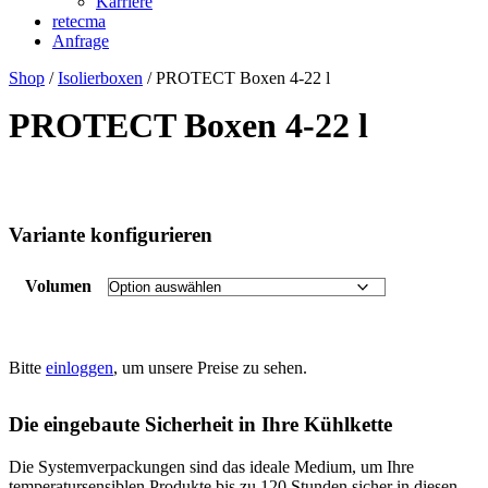
Karriere
retecma
Anfrage
Shop
/
Isolierboxen
/ PROTECT Boxen 4-22 l
PROTECT Boxen 4-22 l
Variante konfigurieren
Volumen
Bitte
einloggen
, um unsere Preise zu sehen.
Die eingebaute Sicherheit in Ihre Kühlkette
Die Systemverpackungen sind das ideale Medium, um Ihre
temperatursensiblen Produkte bis zu 120 Stunden sicher in diesen