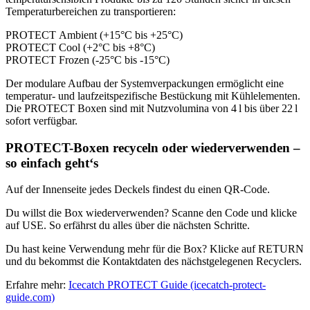
Temperaturbereichen zu transportieren:
PROTECT
Ambient
(+15°C bis +25°C)
PROTECT
Cool
(+2°C bis +8°C)
PROTECT
Frozen
(-25°C bis -15°C)
Der modulare Aufbau der Systemverpackungen ermöglicht eine
temperatur- und laufzeitspezifische Bestückung mit Kühlelementen.
Die PROTECT Boxen sind mit Nutzvolumina von 4 l bis über 22 l
sofort verfügbar.
PROTECT-Boxen recyceln oder wiederverwenden –
so einfach geht‘s
Auf der Innenseite jedes Deckels findest du einen QR-Code.
Du willst die Box wiederverwenden? Scanne den Code und klicke
auf USE. So erfährst du alles über die nächsten Schritte.
Du hast keine Verwendung mehr für die Box? Klicke auf RETURN
und du bekommst die Kontaktdaten des nächstgelegenen Recyclers.
Erfahre mehr:
Icecatch PROTECT Guide (icecatch-protect-
guide.com)