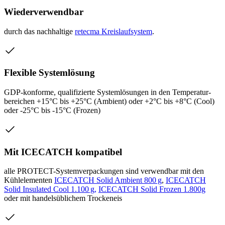
Wiederverwendbar
durch das nachhaltige
retecma Kreislaufsystem
.
Flexible Systemlösung
GDP-konforme, qualifizierte Systemlösungen in den Temperatur­
bereichen +15°C bis +25°C (Ambient) oder +2°C bis +8°C (Cool)
oder -25°C bis -15°C (Frozen)
Mit ICECATCH kompatibel
alle PROTECT-Systemverpackungen sind verwendbar mit den
Kühlelementen
ICECATCH Solid Ambient 800 g
,
ICECATCH
Solid Insulated Cool 1.100 g,
ICECATCH Solid Frozen 1.800g
oder mit handelsüblichem Trockeneis