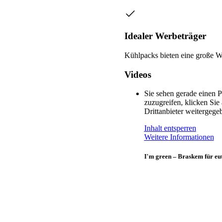
Idealer Werbeträger
Kühlpacks bieten eine große We
Videos
Sie sehen gerade einen P
zuzugreifen, klicken Sie
Drittanbieter weitergeg
Inhalt entsperren
Weitere Informationen
I'm green – Braskem für e