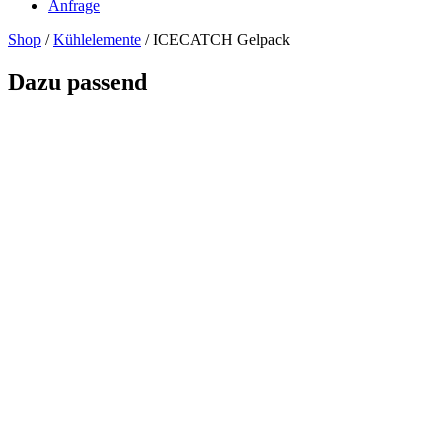
Anfrage
Shop
/
Kühlelemente
/ ICECATCH Gelpack
Dazu passend