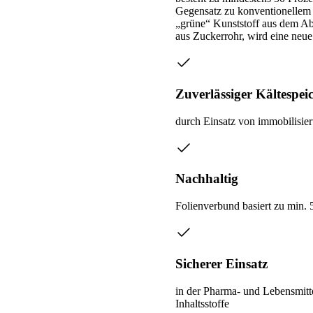
Gegensatz zu konventionellem K
„grüne“ Kunststoff aus dem Ab
aus Zuckerrohr, wird eine neue
Zuverlässiger Kältespei
durch Einsatz von immobilisi
Nachhaltig
Folienverbund basiert zu min.
Sicherer Einsatz
in der Pharma- und Lebensmitte
Inhaltsstoffe