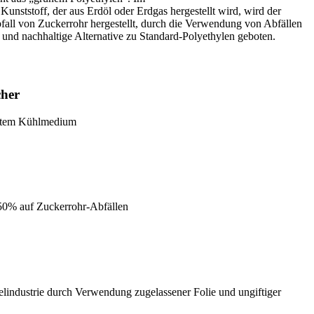
unststoff, der aus Erdöl oder Erdgas hergestellt wird, wird der
fall von Zuckerrohr hergestellt, durch die Verwendung von Abfällen
 und nachhaltige Alternative zu Standard-Polyethylen geboten.
cher
ertem Kühlmedium
 50% auf Zuckerrohr-Abfällen
lindustrie durch Verwendung zugelassener Folie und ungiftiger