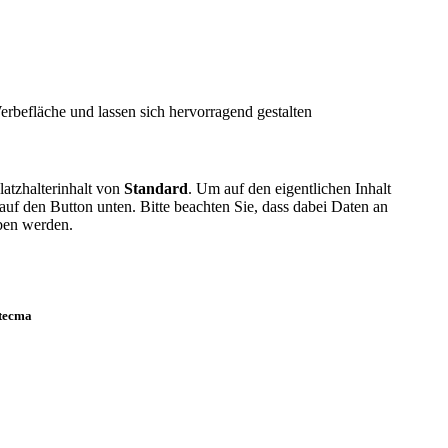
rbefläche und lassen sich hervorragend gestalten
latzhalterinhalt von
Standard
. Um auf den eigentlichen Inhalt
 auf den Button unten. Bitte beachten Sie, dass dabei Daten an
eben werden.
utecma