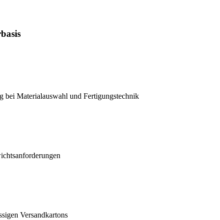
basis
g bei Materialauswahl und Fertigungstechnik
wichtsanforderungen
ssigen Versandkartons