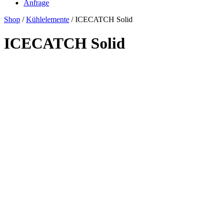
Anfrage
Shop
/
Kühlelemente
/ ICECATCH Solid
ICECATCH Solid