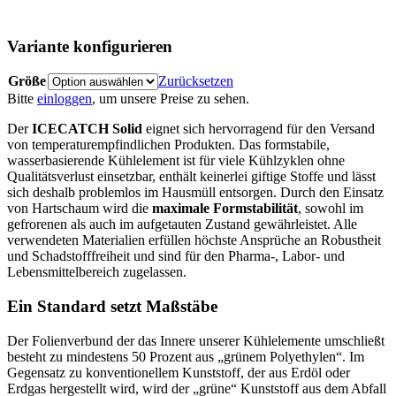
Variante konfigurieren
Größe
Zurücksetzen
Bitte
einloggen
, um unsere Preise zu sehen.
Der
ICECATCH Solid
eignet sich hervorragend für den Versand
von temperaturempfindlichen Produkten. Das formstabile,
wasserbasierende Kühlelement ist für viele Kühlzyklen ohne
Qualitätsverlust einsetzbar, enthält keinerlei giftige Stoffe und lässt
sich deshalb problemlos im Hausmüll entsorgen. Durch den Einsatz
von Hartschaum wird die
maximale Formstabilität
, sowohl im
gefrorenen als auch im aufgetauten Zustand gewährleistet. Alle
verwendeten Materialien erfüllen höchste Ansprüche an Robustheit
und Schadstofffreiheit und sind für den Pharma-, Labor- und
Lebensmittelbereich zugelassen.
Ein Standard setzt Maßstäbe
Der Folienverbund der das Innere unserer Kühlelemente umschließt
besteht zu mindestens 50 Prozent aus „grünem Polyethylen“. Im
Gegensatz zu konventionellem Kunststoff, der aus Erdöl oder
Erdgas hergestellt wird, wird der „grüne“ Kunststoff aus dem Abfall