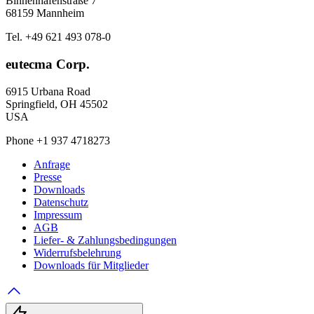
Binnenhafenstraße 7
68159 Mannheim
Tel. +49 621 493 078-0
eutecma Corp.
6915 Urbana Road
Springfield, OH 45502
USA
Phone +1 937 4718273
Anfrage
Presse
Downloads
Datenschutz
Impressum
AGB
Liefer- & Zahlungsbedingungen
Widerrufsbelehrung
Downloads für Mitglieder